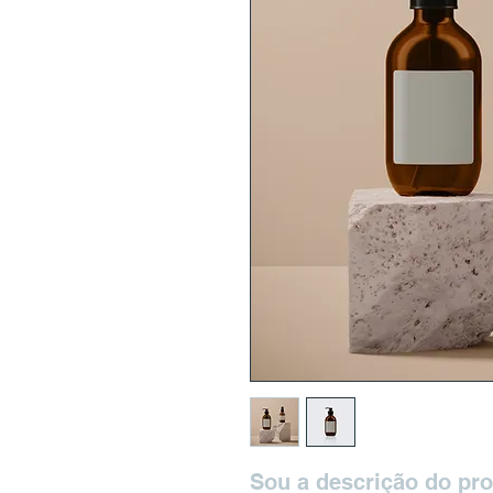
Sou a descrição do pro