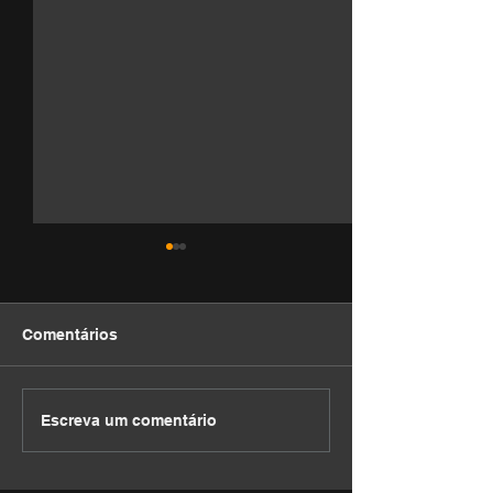
Comentários
DEVOCIONAL
DEVOCIONAL
Escreva um comentário