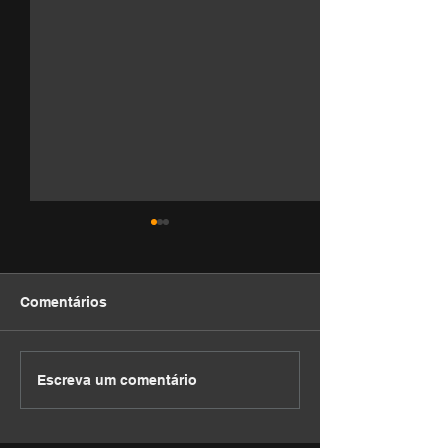
Comentários
DEVOCIONAL
DEVOCIONAL
Escreva um comentário