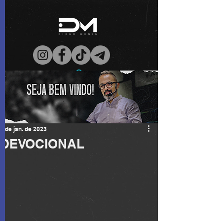
3 de jan. de 2023
DEVOCIONAL