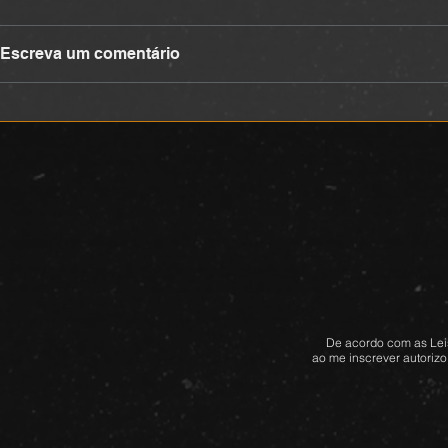
DEVOCIONAL
DEVOCIONA
Escreva um comentário
De acordo com as Leis
ao me inscrever autorizo