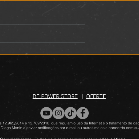
L
DEVOCIONAL
BE POWER STORE
|
OFERTE
 12.965/2014 e 13.709/2018, que regulam o uso da Internet e o tratamento de dad
 Diego Menin a enviar notificações por e-mail ou outros meios e concordo com sua