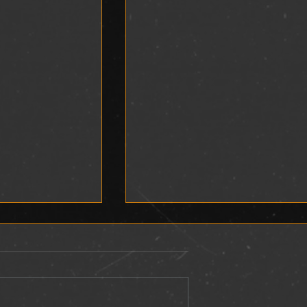
L
DEVOCIONAL