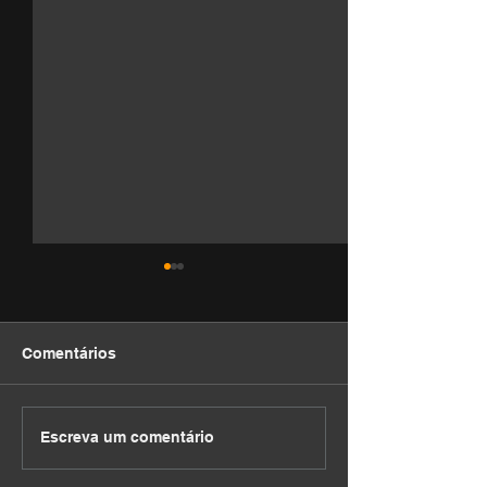
Comentários
DEVOCIONAL
DEVOCIONAL
Escreva um comentário