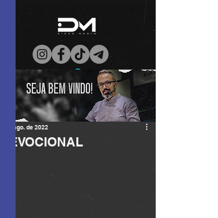
7 de ago. de 2022
DEVOCIONAL