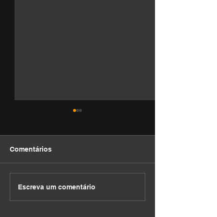
Comentários
DEVOCIONAL
DEVOCIONAL
Escreva um comentário