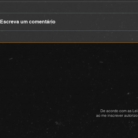
DEVOCIONAL
DEVOCIONA
Escreva um comentário
De acordo com as Leis
ao me inscrever autorizo