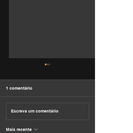
1 comentário
DEVOCIONAL
DEVOCIONAL
Escreva um comentário
Mais recente