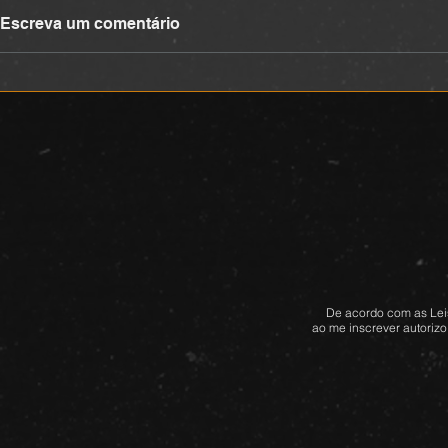
DEVOCIONAL
DEVOCIONA
Escreva um comentário
De acordo com as Leis
ao me inscrever autorizo