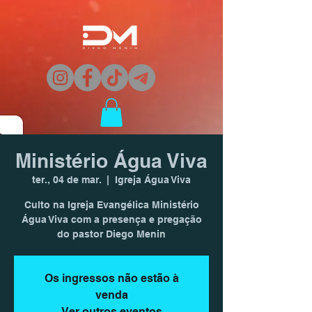
Ministério Água Viva
ter., 04 de mar.
  |  
Igreja Água Viva
Culto na Igreja Evangélica Ministério
Água Viva com a presença e pregação
do pastor Diego Menin
Os ingressos não estão à
venda
Ver outros eventos